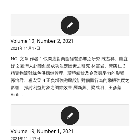
Volume 19, Number 2, 2021
2021年11月17日
NO. 文章 作者 1 快閃店對商圈經營影響之研究 陳基祥、熊庭
妤 2 臺灣人赴陸創業成功決定因素之研究 林震岩、黃榮仁 3
精實物流對綠色供應鏈管理、環境績效及企業競爭力的影響
郭怡君、盧宏昱 4 正負增強激勵設計對個體行為的動機強度之
影響—探討利益對象之調節效果 羅新興、梁成明、王彥蓁
Airiti…
Volume 19, Number 1, 2021
2021年11月17日