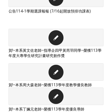
公告114-1學期選課報報 (7/16起開放預排功課表)
賀!~本系黃文佐老師~指導企四甲黃芮羽同學~榮獲113學
年度大專學生研究計畫研究創作獎
賀!~本系周大森老師~榮獲113學年度教學優良教師
賀!~本系丁姵元老師~榮獲113學年度優良導師