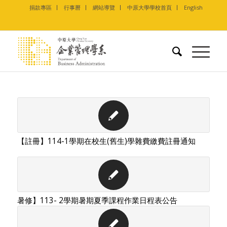
捐款專區
行事曆
網站導覽
中原大學學校首頁
English
【註冊】114-1學期在校生(舊生)學雜費繳費註冊通知
暑修】113- 2學期暑期夏季課程作業日程表公告