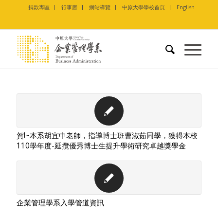
捐款專區
行事曆
網站導覽
中原大學學校首頁
English
賀!~本系胡宜中老師，指導博士班曹淑茹同學，獲得本校
110學年度-延攬優秀博士生提升學術研究卓越獎學金
企業管理學系入學管道資訊