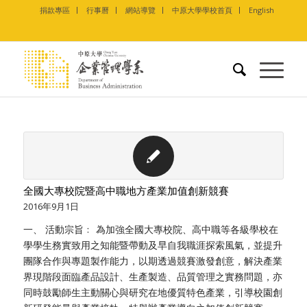
捐款專區
行事曆
網站導覽
中原大學學校首頁
English
全國大專校院暨高中職地方產業加值創新競賽
2016年9月1日
一、 活動宗旨﹕ 為加強全國大專校院、高中職等各級學校在
學學生務實致用之知能暨帶動及早自我職涯探索風氣，並提升
團隊合作與專題製作能力，以期透過競賽激發創意，解決產業
界現階段面臨產品設計、生產製造、品質管理之實務問題，亦
同時鼓勵師生主動關心與研究在地優質特色產業，引導校園創