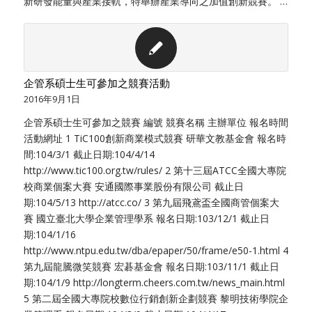
新研發能量與產業接軌，特舉辦產業導向之加值創新競賽。 …
企管系碩士生可參加之競賽活動
2016年9月1日
企管系碩士生可參加之競賽 編號 競賽名稱 主辦單位 報名時間
活動網址 1 TiC100創新商業模式競賽 研華文教基金會 報名時
間:104/3/1 截止日期:104/4/14
http://www.tic100.org.tw/rules/ 2 第十三屆ATCC全國大專院
校商業個案大賽 安通國際事業股份有限公司 截止日
期:104/5/13 http://atcc.co/ 3 第九屆飛鳶盃全國商管個案大
賽 國立臺北大學企業管理學系 報名日期:103/12/1 截止日
期:104/1/16
http://www.ntpu.edu.tw/dba/epaper/50/frame/e50-1.html 4
第九屆龍騰微笑競賽 宏碁基金會 報名日期:103/11/1 截止日
期:104/1/9 http://longterm.cheers.com.tw/news_main.html
5 第二屆全國大專院校數位行銷創新企劃競賽 黎明技術學院企