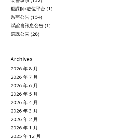
榮譽事蹟
(132)
磨課師/數位平台
(1)
系辦公告
(154)
聯誼會訊息公告
(1)
選課公告
(28)
Archives
2026 年 8 月
2026 年 7 月
2026 年 6 月
2026 年 5 月
2026 年 4 月
2026 年 3 月
2026 年 2 月
2026 年 1 月
2025 年 12 月