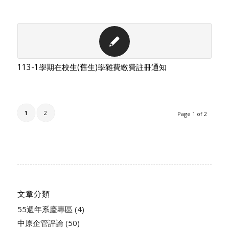
113-1學期在校生(舊生)學雜費繳費註冊通知
1
2
Page 1 of 2
文章分類
55週年系慶專區
(4)
中原企管評論
(50)