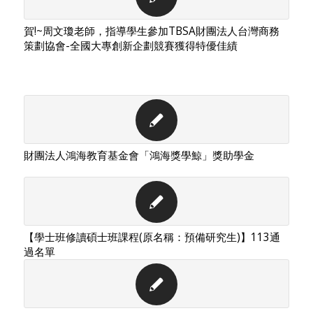
賀!~周文瓊老師，指導學生參加TBSA財團法人台灣商務
策劃協會-全國大專創新企劃競賽獲得特優佳績
財團法人鴻海教育基金會「鴻海獎學鯨」獎助學金
【學士班修讀碩士班課程(原名稱：預備研究生)】113通
過名單