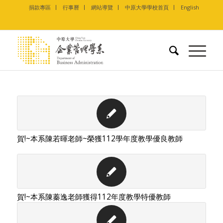
捐款專區
行事曆
網站導覽
中原大學學校首頁
English
賀!~本系陳若暉老師~榮獲112學年度教學優良教師
賀!~本系陳蓁逸老師獲得112年度教學特優教師