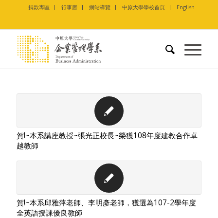
捐款專區
行事曆
網站導覽
中原大學學校首頁
English
賀!~本系講座教授~張光正校長~榮獲108年度建教合作卓
越教師
賀!~本系邱雅萍老師、李明彥老師，獲選為107-2學年度
全英語授課優良教師