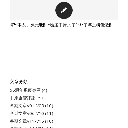
賀!~本系丁姵元老師~獲選中原大學107學年度特優教師
文章分類
55週年系慶專區
(4)
中原企管評論
(50)
各期文章V01-V05
(10)
各期文章V06-V10
(11)
各期文章V11-V15
(10)