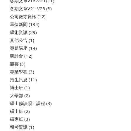
各期文章V16-V20
(11)
各期文章V21-V25
(8)
公司徵才資訊
(12)
單位新聞
(134)
學術資訊
(29)
其他公告
(1)
專題講座
(14)
研討會
(12)
競賽
(3)
專業學程
(3)
招生訊息
(11)
博士班
(1)
大學部
(2)
學士修讀碩士課程
(3)
碩士班
(2)
碩專班
(3)
報考資訊
(1)