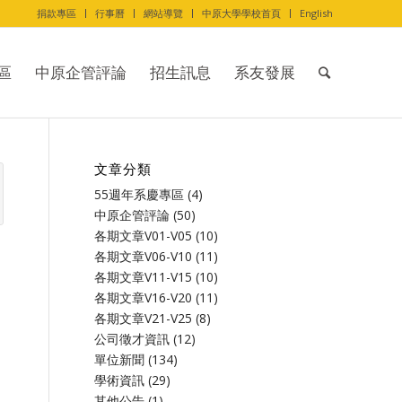
捐款專區
行事曆
網站導覽
中原大學學校首頁
English
區
中原企管評論
招生訊息
系友發展
文章分類
55週年系慶專區
(4)
中原企管評論
(50)
各期文章V01-V05
(10)
各期文章V06-V10
(11)
各期文章V11-V15
(10)
各期文章V16-V20
(11)
各期文章V21-V25
(8)
公司徵才資訊
(12)
單位新聞
(134)
學術資訊
(29)
其他公告
(1)