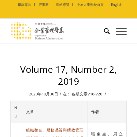
捐款專區
行事曆
網站導覽
中原大學學校首頁
English
Volume 17, Number 2,
2019
/
/
2020年10月30日
在：
各期文章V16-V20
N
文章
作者
O.
組織整合、服務品質與績效管理
張東生、周立