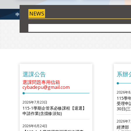
NEWS
選課公告
系辦
選課問題專用信箱
cybadepu@gmail.com
2026年
115
2026年7月23日
受理申
115-1學期企管系必修課程【退選】
30日(三
申請作業(含擋修須知)
2026年
2026年6月24日
經濟部「