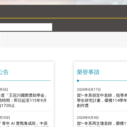
公告
榮譽事蹟
8月6日
2026年6月17日
學年度「王冠川國際獎助學金」
賀!~本系胡宜中老師，指導
請時間：即日起至115年9月
學生研究計畫，榮獲114學
)17:00止
創作獎
7月30日
2026年6月9日
青年 AI 實戰養成班」中原
賀!~本系周文瓊老師，榮獲1