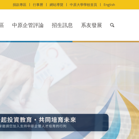
捐款專區
行事曆
網站導覽
中原大學學校首頁
English
區
中原企管評論
招生訊息
系友發展