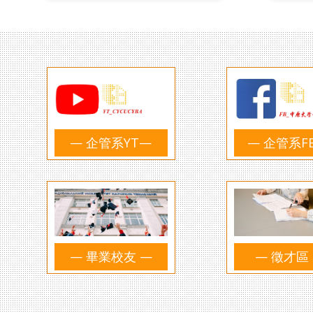
— 企管系YT—
— 企管系F
— 畢業校友 —
— 徵才區