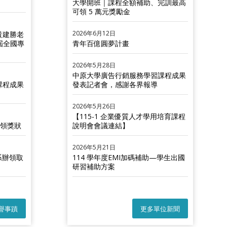
大學開班｜課程全額補助、完訓最高
可領 5 萬元獎勵金
2026年6月12日
黃建勝老
1屆全國專
青年百億圓夢計畫
2026年5月28日
中原大學廣告行銷服務學習課程成果
課程成果
發表記者會，感謝各界報導
2026年5月26日
【115-1 企業優質人才學用培育課程
簽領獎狀
說明會會議連結】
2026年5月21日
系辦領取
114 學年度EMI加碼補助—學生出國
研習補助方案
譽事蹟
更多單位新聞