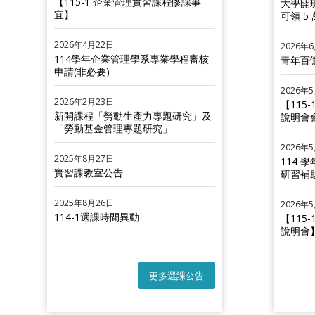
【115-1 企業管理實習課程修課事
大學開
宜】
可領 5
2026年4月22日
2026年
114學年企業管理學系專業學程審核
青年百
申請(非必要)
2026年
2026年2月23日
【115
新開課程「勞動生產力專題研究」及
說明會
「勞動基金管理專題研究」
2026年
2025年8月27日
114 
實習課教室公告
研習補
2025年8月26日
2026年
114-1選課時間異動
【115
說明會
更多選課公告