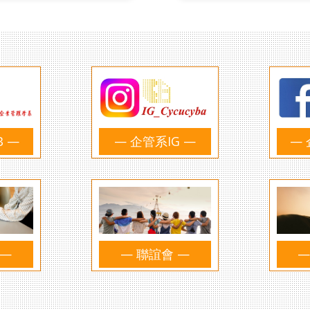
B —
— 企管系IG —
— 
 —
— 聯誼會 —
—