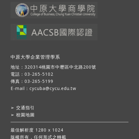
中原大學企業管理學系
地址：
320314桃園市中壢區中北路200號
電話：03-265-5102
傳真：03-265-5199
E-mail：
cycuba@cycu.edu.tw
➢
交通指引
➢
校園地圖
最佳解析度 1280 x 1024
版權所有，任何形式之轉載