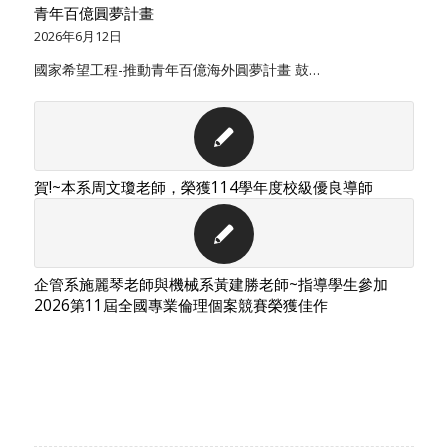
青年百億圓夢計畫
2026年6月12日
國家希望工程-推動青年百億海外圓夢計畫 鼓…
賀!~本系周文瓊老師，榮獲114學年度校級優良導師
企管系施麗琴老師與機械系黃建勝老師~指導學生參加
2026第11屆全國專業倫理個案競賽榮獲佳作