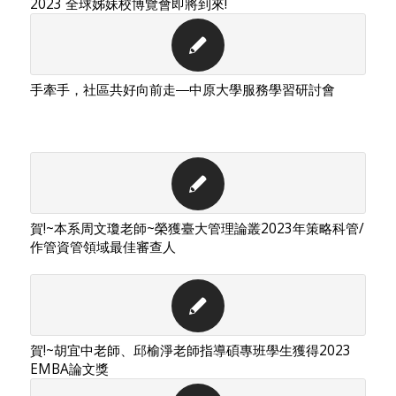
2023 全球姊妹校博覽會即將到來!
手牽手，社區共好向前走―中原大學服務學習研討會
賀!~本系周文瓊老師~榮獲臺大管理論叢2023年策略科管/
作管資管領域最佳審查人
賀!~胡宜中老師、邱榆淨老師指導碩專班學生獲得2023
EMBA論文獎