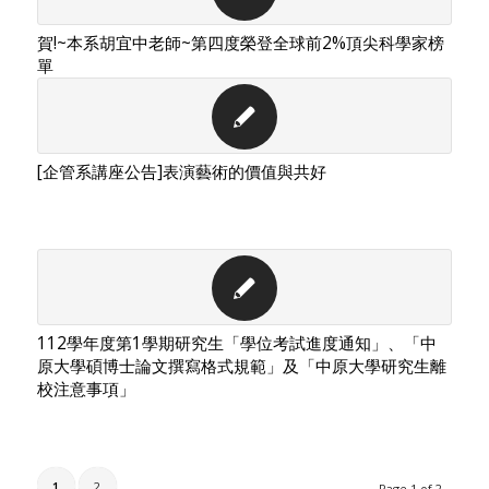
賀!~本系胡宜中老師~第四度榮登全球前2%頂尖科學家榜
單
[企管系講座公告]表演藝術的價值與共好
112學年度第1學期研究生「學位考試進度通知」、「中
原大學碩博士論文撰寫格式規範」及「中原大學研究生離
校注意事項」
1
2
Page 1 of 2