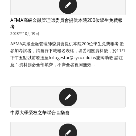
AFMA高級金融管理師委員會提供本院200位學生免費報
考
2023年10月19日
AFMA高級金融管理師委員會提供本院200位學生免費報考 欲
參加考試者，請自行下載報名表格，填妥相關資料後，於11/1
下午五點以前發送至foliagestar@cycu.edu.tw志瑋助教 請注
意 1.資料務必全部填齊，不齊全者視同無效…
中原大學榮校之華聯合音樂會