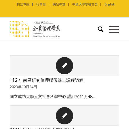
捐款專區
行事曆
網站導覽
中原大學學校首頁
English
112 年南區研究倫理聯盟線上課程議程
2023年10月24日
國立成功大學人文社會科學中心 謹訂於11月�…