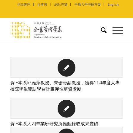
捐款專區
行事曆
網站導覽
中原大學學校首頁
English
賀!~本系邱雅萍教授、朱珊瑩副教授，獲得114年度大專
校院學生雙語學習計畫彈性薪資獎勵
賀!~本系大四畢業班研究所推甄錄取成果豐碩