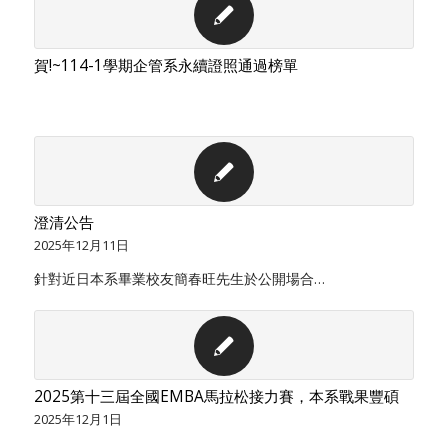
賀!~114-1學期企管系永續證照通過榜單
澄清公告
2025年12月11日
針對近日本系畢業校友簡春旺先生於公開場合…
2025第十三屆全國EMBA馬拉松接力賽，本系戰果豐碩
2025年12月1日