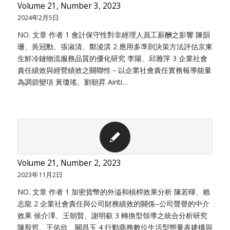
Volume 21, Number 3, 2023
2024年2月5日
NO. 文章 作者 1 會計保守性對非經理人員工薪酬之影響 陳韻
珊、吳冠勳、張淑清、鄭淩淇 2 應用多準則決策方法評估京東
生鮮冷鏈物流服務品質的優化研究 李陽、邱雅萍 3 企業社會
責任績效與經營績效之關聯性－以企業社會責任實務報導能量
為調節變項 黃瓊瑤、劉朝昇 Airiti…
Volume 21, Number 2, 2023
2023年11月2日
NO. 文章 作者 1 加密貨幣的外溢和槓桿效果分析 陳若暉、賴
志龍 2 企業社會責任與公司財務績效的關係–公司聲譽的中介
效果 侯介澤、王朝賢、謝明叡 3 轉換型領導之統合分析研究
陳殷哲、王佑欣、闕昌玉 4 行動商務數位生活型態量表建構與