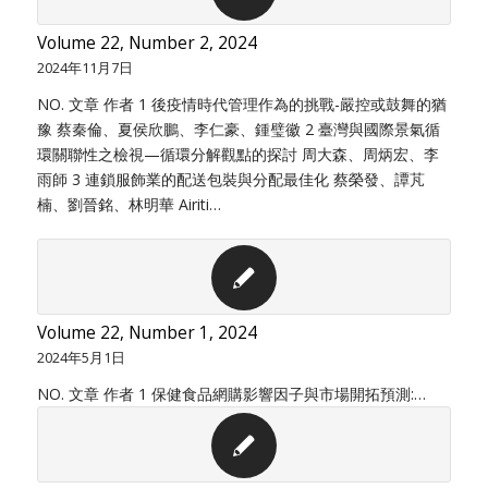
Volume 22, Number 2, 2024
2024年11月7日
NO. 文章 作者 1 後疫情時代管理作為的挑戰-嚴控或鼓舞的猶
豫 蔡秦倫、夏侯欣鵬、李仁豪、鍾璧徽 2 臺灣與國際景氣循
環關聯性之檢視—循環分解觀點的探討 周大森、周炳宏、李
雨師 3 連鎖服飾業的配送包裝與分配最佳化 蔡榮發、譚芃
楠、劉晉銘、林明華 Airiti…
Volume 22, Number 1, 2024
2024年5月1日
NO. 文章 作者 1 保健食品網購影響因子與市場開拓預測:…