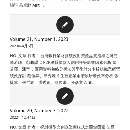
驗證 呂卓勳 Airiti…
Volume 21, Number 1, 2023
2023年4月6日
NO. 文章 作者 1 台灣銀行業財務績效對資產品質指標之研究
陳若暉、彭勝謀 2 P2P網貸借款人信用評等影響因素分析 陳
若暉、潘帝 3 運用資料包絡分析法與平衡計分卡於紡織業經營
績效探討 蔡佳昇、洪秀婉 4 生技產業兩階段研發效率分析 張
捷軍、張哲維、洪秀婉、簡俊豪、張彥文 Airiti…
Volume 20, Number 3, 2022
2022年12月1日
NO. 文章 作者 1 探討微型文創企業商模式之關鍵因素 艾昌