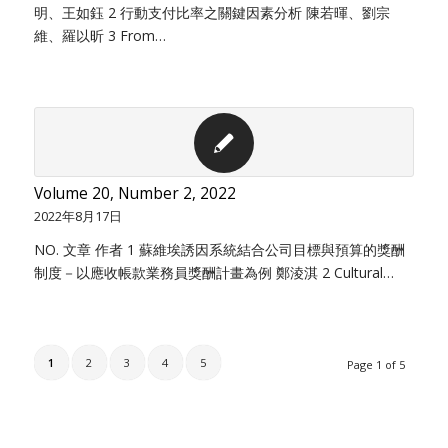
明、王如鈺 2 行動支付比率之關鍵因素分析 陳若暉、劉宗
維、羅以昕 3 From…
Volume 20, Number 2, 2022
2022年8月17日
NO. 文章 作者 1 蘇維埃誘因系統結合公司目標與預算的獎酬
制度－以應收帳款業務員獎酬計畫為例 鄭淩淇 2 Cultural…
1
2
3
4
5
Page 1 of 5