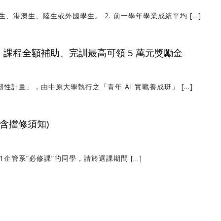
、港澳生、陸生或外國學生。 2. 前一學年學業成績平均 […]
｜課程全額補助、完訓最高可領 5 萬元獎勵金
性計畫」，由中原大學執行之「青年 AI 實戰養成班」 […]
含擋修須知)
1企管系”必修課”的同學，請於選課期間 […]