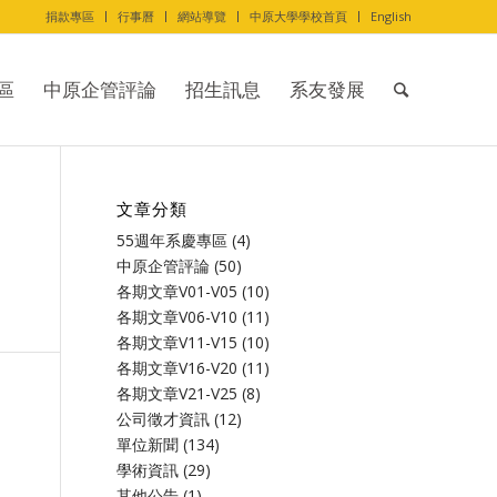
捐款專區
行事曆
網站導覽
中原大學學校首頁
English
區
中原企管評論
招生訊息
系友發展
文章分類
55週年系慶專區
(4)
中原企管評論
(50)
各期文章V01-V05
(10)
各期文章V06-V10
(11)
各期文章V11-V15
(10)
各期文章V16-V20
(11)
各期文章V21-V25
(8)
公司徵才資訊
(12)
單位新聞
(134)
學術資訊
(29)
其他公告
(1)