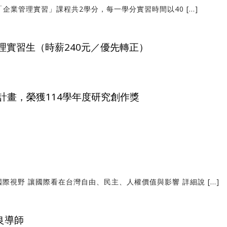
「企業管理實習」課程共2學分，每一學分實習時間以40 […]
理實習生（時薪240元／優先轉正）
計畫，榮獲114學年度研究創作獎
際視野 讓國際看在台灣自由、民主、人權價值與影響 詳細說 […]
良導師