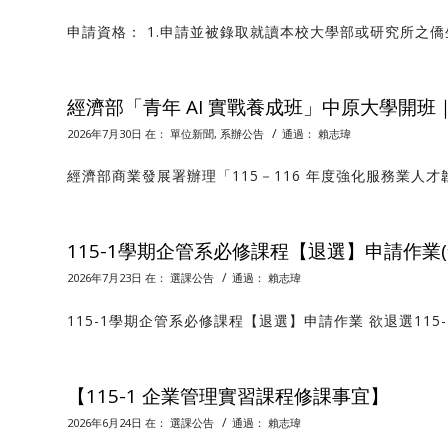
申請資格： 1.申請並被錄取就讀本校大學部或研究所之僑生
經濟部「青年 AI 實戰養成班」中原大學開班
/
2026年7月30日
在：
單位新聞
,
系辦公告
通過：
賴志瑋
經濟部商業發展署辦理「115－116 年度強化服務業人才韌
115-1學期企管系必修課程【退選】申請作業(
/
2026年7月23日
在：
選課公告
通過：
賴志瑋
115-1學期企管系必修課程【退選】申請作業 欲退選115-
【115-1 企業管理實習課程修課事宜】
/
2026年6月24日
在：
選課公告
通過：
賴志瑋