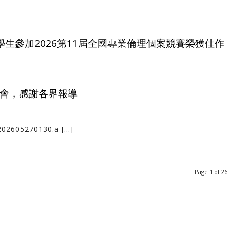
生參加2026第11屆全國專業倫理個案競賽榮獲佳作
會，感謝各界報導
02605270130.a […]
Page 1 of 26