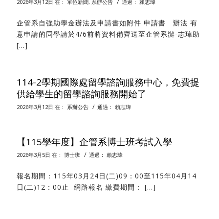
/
2026年3月12日
在：
單位新聞
,
系辦公告
通過：
賴志瑋
企管系自強助學金辦法及申請書如附件 申請書 辦法 有
意申請的同學請於4/6前將資料備齊送至企管系辦-志瑋助
[…]
114-2學期國際處留學諮詢服務中心，免費提
供給學生的留學諮詢服務開始了
/
2026年3月12日
在：
系辦公告
通過：
賴志瑋
【115學年度】企管系博士班考試入學
/
2026年3月5日
在：
博士班
通過：
賴志瑋
報名期間：115年03月24日(二)09：00至115年04月14
日(二)12：00止 網路報名 繳費期間： […]