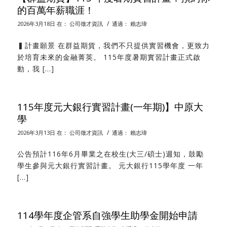
的百萬年薪職涯！
/
2026年3月18日
在：
公司徵才資訊
通過：
賴志瑋
▍計畫願景 在群益期貨，我們不只提供實習機會，更致力
於培育未來的金融菁英。 115年度暑期實習計畫正式啟
動，我 […]
115年度元大銀行實習計畫(一年期)】中原大
學
/
2026年3月13日
在：
公司徵才資訊
通過：
賴志瑋
公告預計116年6月畢業之在校生(大三/碩士)週知，鼓勵
學生參與元大銀行實習計畫。 元大銀行115學年度 一年
[…]
114學年度企管系自強學生助學金開始申請