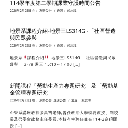
114學年度第二學期課業守護時間公告
/
2026年2月25日
在：
系辦公告
通過：
賴志瑋
地景系課程介紹-地景三LS314G -「社區營造
與民眾參與」
/
2026年2月25日
在：
系辦公告
通過：
賴志瑋
地景系
課程介紹
地景三LS314G 「社區營造與民眾
參與」 3-78 週三 15:10～17:00 […]
新開課程「勞動生產力專題研究」及「勞動基
金管理專題研究」
/
2026年2月23日
在：
系辦公告
,
選課公告
通過：
賴志瑋
企管系講座教授張昌吉老師,曾任政治大學特聘教授、副校
長及勞委會政務主任委員,本校有幸聘任並在114-2企碩開
授 […]