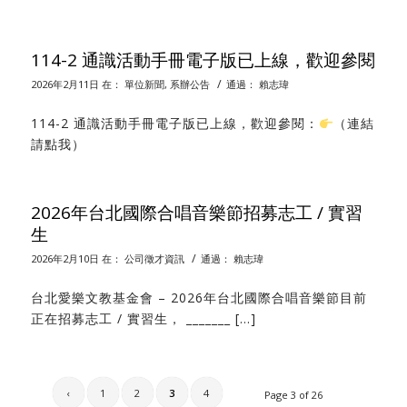
114-2 通識活動手冊電子版已上線，歡迎參閱
/
2026年2月11日
在：
單位新聞
,
系辦公告
通過：
賴志瑋
114-2 通識活動手冊電子版已上線，歡迎參閱：
（連結
請點我）
2026年台北國際合唱音樂節招募志工 / 實習
生
/
2026年2月10日
在：
公司徵才資訊
通過：
賴志瑋
台北愛樂文教基金會 – 2026年台北國際合唱音樂節目前
正在招募志工 / 實習生， _______ […]
‹
1
2
3
4
Page 3 of 26