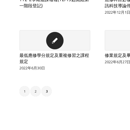
一階段登記)
訊科技導論停
2022年12月1
最低應修學分規定及重複修習之課程
修業規定及
規定
2022年6月27
2022年6月30日
1
2
3