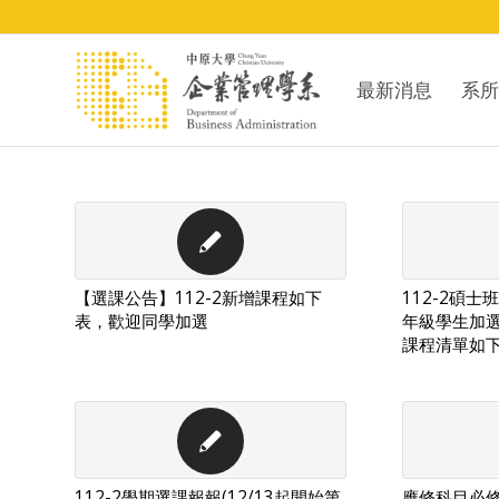
最新消息
系所
【選課公告】112-2新增課程如下
112-2碩
表，歡迎同學加選
年級學生加
課程清單如
112-2學期選課報報(12/13起開始第
應修科目必修