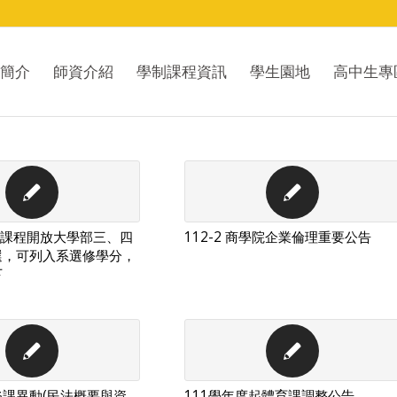
簡介
師資介紹
學制課程資訊
學生園地
高中生專
士班課程開放大學部三、四
112-2 商學院企業倫理重要公告
選，可列入系選修學分，
下
課異動(民法概要與資
111學年度起體育課調整公告