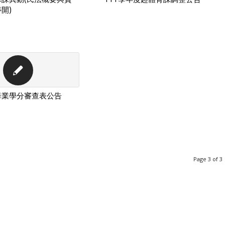
開)
日
畢業學分審查表公告
日
Page 3 of 3