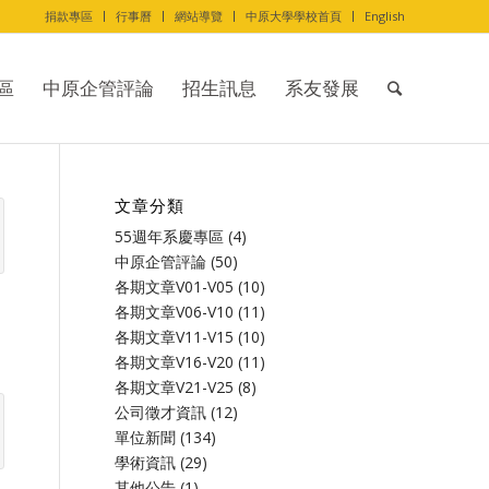
捐款專區
行事曆
網站導覽
中原大學學校首頁
English
區
中原企管評論
招生訊息
系友發展
文章分類
55週年系慶專區
(4)
中原企管評論
(50)
各期文章V01-V05
(10)
各期文章V06-V10
(11)
各期文章V11-V15
(10)
各期文章V16-V20
(11)
各期文章V21-V25
(8)
公司徵才資訊
(12)
單位新聞
(134)
學術資訊
(29)
其他公告
(1)