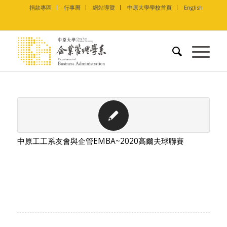
捐款專區
行事曆
網站導覽
中原大學學校首頁
English
中原工工系友會與企管EMBA~2020高爾夫球聯賽