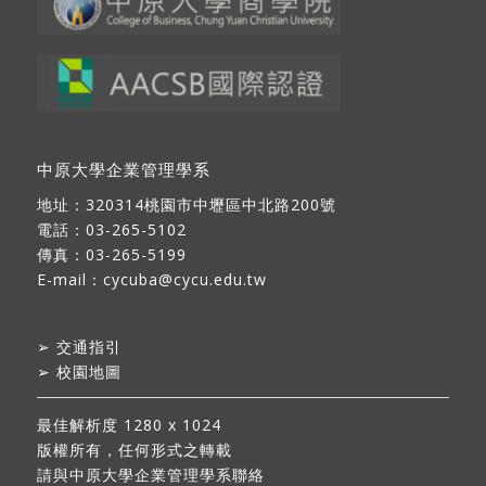
中原大學企業管理學系
地址：
320314桃園市中壢區中北路200號
電話：03-265-5102
傳真：03-265-5199
E-mail：
cycuba@cycu.edu.tw
➢
交通指引
➢
校園地圖
最佳解析度 1280 x 1024
版權所有，任何形式之轉載
請與中原大學企業管理學系聯絡