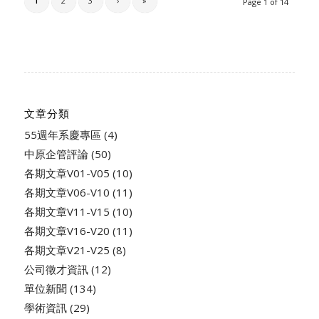
1
2
3
›
»
Page 1 of 14
文章分類
55週年系慶專區
(4)
中原企管評論
(50)
各期文章V01-V05
(10)
各期文章V06-V10
(11)
各期文章V11-V15
(10)
各期文章V16-V20
(11)
各期文章V21-V25
(8)
公司徵才資訊
(12)
單位新聞
(134)
學術資訊
(29)