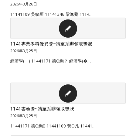
2026年3月26日
11141109 吳毓烜 11141346 梁逸蓁 1114…
1141專業學科優異獎~請至系辦領取獎狀
2026年3月25日
經濟學(一) 11441171 德O絢？ 經濟學(�…
1141書卷獎~請至系辦領取獎狀
2026年3月25日
11441171 德O絢 11441109 黃O凡 11441…