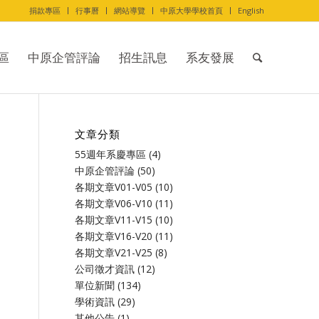
捐款專區
行事曆
網站導覽
中原大學學校首頁
English
區
中原企管評論
招生訊息
系友發展
文章分類
55週年系慶專區
(4)
中原企管評論
(50)
各期文章V01-V05
(10)
各期文章V06-V10
(11)
各期文章V11-V15
(10)
各期文章V16-V20
(11)
各期文章V21-V25
(8)
公司徵才資訊
(12)
單位新聞
(134)
學術資訊
(29)
其他公告
(1)