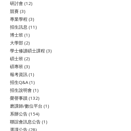
研討會
(12)
競賽
(3)
專業學程
(3)
招生訊息
(11)
博士班
(1)
大學部
(2)
學士修讀碩士課程
(3)
碩士班
(2)
碩專班
(3)
報考資訊
(1)
招生Q&A
(1)
招生說明會
(1)
榮譽事蹟
(132)
磨課師/數位平台
(1)
系辦公告
(154)
聯誼會訊息公告
(1)
選課公告
(28)