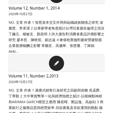
Volume 12, Number 1, 2014
2020年10月27日
NO. 文章 作者 1 智慧資本交互作用與組織績效關係之研究 凌
雅慧、李承潔 2 以專家學者角度探討台灣兒童廣告倫理之現況
丁姵元、楊敏玄、顏昌明 3 誇大廣告對消費者產品評價影響之
研究 廖本哲、陳映筑、顧志遠 4 奢侈稅實施對建材營建類股
企業股價報酬之影響 單騰笙、高儷華、張慧珊、丁嬋娟
Airiti…
Volume 11, Number 2,2013
2020年10月27日
NO. 文章 作者 1 適應式銷售行為研究之回顧與前瞻 吳孟爵、
丁學勤 2 大中華貨幣單一化與經濟指標之探討-以模糊類神經
和ARIMAX-GARCH模型之應用 陳若暉、鄭誌逸、高啟勛 3 商
業銀行之服務品質與經營效率-存款募集及存款運用的觀點 楊