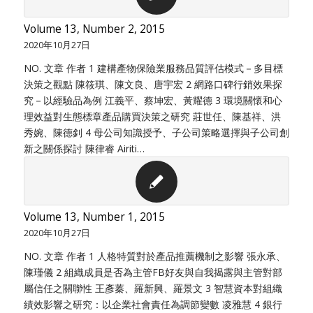
Volume 13, Number 2, 2015
2020年10月27日
NO. 文章 作者 1 建構產物保險業服務品質評估模式－多目標
決策之觀點 陳筱琪、陳文良、唐宇宏 2 網路口碑行銷效果探
究－以經驗品為例 江義平、蔡坤宏、黃耀德 3 環境關懷和心
理效益對生態標章產品購買決策之研究 莊世任、陳基祥、洪
秀婉、陳德釗 4 母公司知識授予、子公司策略選擇與子公司創
新之關係探討 陳律睿 Airiti…
Volume 13, Number 1, 2015
2020年10月27日
NO. 文章 作者 1 人格特質對於產品推薦機制之影響 張永承、
陳瑾儀 2 組織成員是否為主管FB好友與自我揭露與主管對部
屬信任之關聯性 王彥蓁、羅新興、羅景文 3 智慧資本對組織
績效影響之研究：以企業社會責任為調節變數 凌雅慧 4 銀行