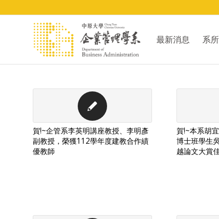
最新消息
系所
賀!~企管系李英明講座教授、李明彥
賀!~本系胡
副教授，榮獲112學年度建教合作績
博士班學生吳耕
優教師
越論文大賞