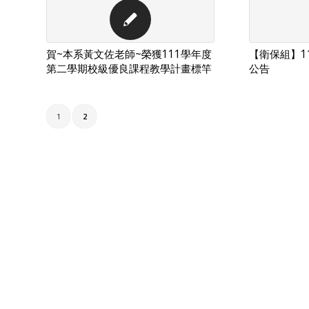
賀~本系黃文佐老師~榮獲111學年度
【衛保組】1
第二學期校級優良課程教學計畫標竿
公告
1
2