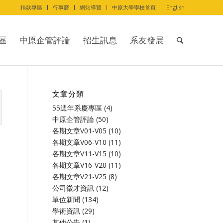
捐款專區
行事曆
網站導覽
中原大學學校首頁
English
區
中原企管評論
招生訊息
系友發展
文章分類
55週年系慶專區
(4)
中原企管評論
(50)
各期文章V01-V05
(10)
各期文章V06-V10
(11)
各期文章V11-V15
(10)
各期文章V16-V20
(11)
各期文章V21-V25
(8)
公司徵才資訊
(12)
單位新聞
(134)
學術資訊
(29)
其他公告
(1)