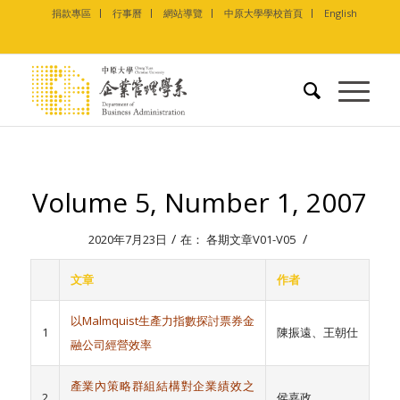
捐款專區
行事曆
網站導覽
中原大學學校首頁
English
Volume 5, Number 1, 2007
/
/
2020年7月23日
在：
各期文章V01-V05
文章
作者
以Malmquist生產力指數探討票券金
1
陳振遠、王朝仕
融公司經營效率
產業內策略群組結構對企業績效之
2
侯嘉政