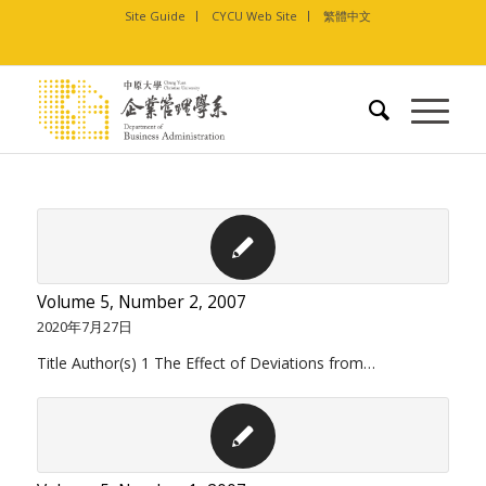
Site Guide
CYCU Web Site
繁體中文
Volume 5, Number 2, 2007
2020年7月27日
Title Author(s) 1 The Effect of Deviations from…