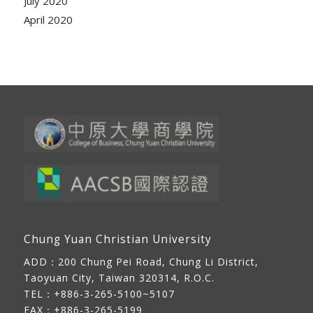
July 2020
April 2020
Chung Yuan Christian University
ADD：
200 Chung Pei Road, Chung Li District,
Taoyuan City, Taiwan 320314, R.O.C.
TEL：+886-3-265-5100~5107
FAX：+886-3-265-5199