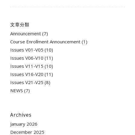
文章分類
Announcement
(7)
Course Enrollment Announcement
(1)
Issues V01-V05
(10)
Issues V06-V10
(11)
Issues V11-V15
(10)
Issues V16-V20
(11)
Issues V21-V25
(8)
NEWS
(7)
Archives
January 2026
December 2025