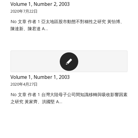
Volume 1, Number 2, 2003
2020年7月22日
No 文章 作者 1 亞太地區股市動態不對稱性之研究 黃怡博、
陳達新、陳君達 A…
Volume 1, Number 1, 2003
2020年4月27日
No 文章 作者 1 台灣大陸母子公司間知識移轉與吸收影響因素
之研究 黃家齊、洪國堅 A…