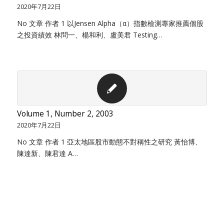
2020年7月22日
No 文章 作者 1 以Jensen Alpha（α）指數檢測專家推薦個股
之投資績效 林問一、楊和利、盧美君 Testing…
Volume 1, Number 2, 2003
2020年7月22日
No 文章 作者 1 亞太地區股市動態不對稱性之研究 黃怡博、
陳達新、陳君達 A…