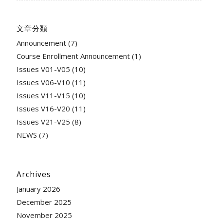
文章分類
Announcement
(7)
Course Enrollment Announcement
(1)
Issues V01-V05
(10)
Issues V06-V10
(11)
Issues V11-V15
(10)
Issues V16-V20
(11)
Issues V21-V25
(8)
NEWS
(7)
Archives
January 2026
December 2025
November 2025