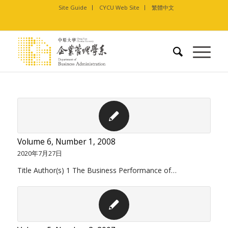
Site Guide
CYCU Web Site
繁體中文
Volume 6, Number 1, 2008
2020年7月27日
Title Author(s) 1 The Business Performance of…