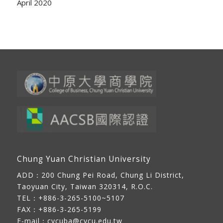
April 2020
Chung Yuan Christian University
ADD：
200 Chung Pei Road, Chung Li District,
Taoyuan City, Taiwan 320314, R.O.C.
TEL：+886-3-265-5100~5107
FAX：+886-3-265-5199
E-mail：
cycuba@cycu.edu.tw