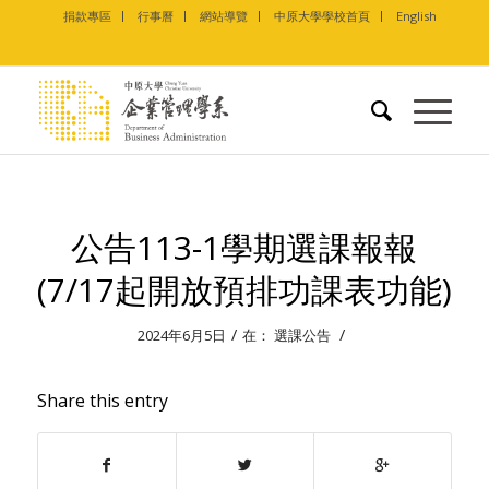
捐款專區
行事曆
網站導覽
中原大學學校首頁
English
公告113-1學期選課報報
(7/17起開放預排功課表功能)
/
/
2024年6月5日
在：
選課公告
Share this entry