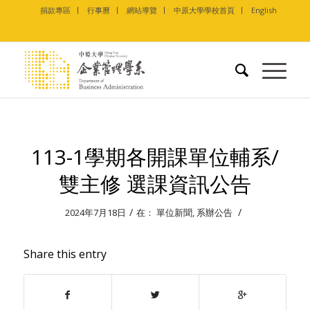
捐款專區
行事曆
網站導覽
中原大學學校首頁
English
113-1學期各開課單位輔系/
雙主修 選課資訊公告
/
/
2024年7月18日
在：
單位新聞
,
系辦公告
Share this entry