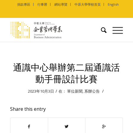
捐款專區
行事曆
網站導覽
中原大學學校首頁
English
通識中心舉辦第二屆通識活
動手冊設計比賽
/
/
2023年10月3日
在：
單位新聞
,
系辦公告
Share this entry