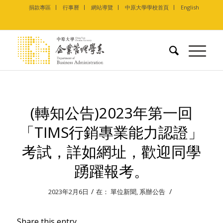
捐款專區
行事曆
網站導覽
中原大學學校首頁
English
(轉知公告)2023年第一回
「TIMS行銷專業能力認證」
考試，詳如網址，歡迎同學
踴躍報考。
/
/
2023年2月6日
在：
單位新聞
,
系辦公告
Share this entry