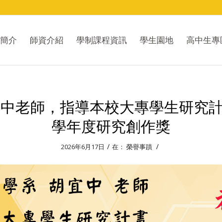
簡介
師資介紹
學制課程資訊
學生園地
高中生專
宜中老師，指導本校大專學生研究計
學年度研究創作獎
/
/
2026年6月17日
在：
榮譽事蹟