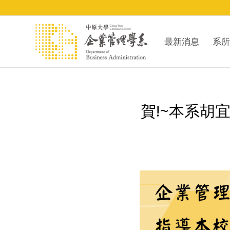
最新消息
系所
賀!~本系胡