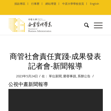
捐款專區
行事曆
網站導覽
中原大學學校首頁
English
商管社會責任實踐-成果發表
記者會-新聞報導
/
/
2023年5月24日
在：
單位新聞
,
榮譽事蹟
,
系辦公告
公視中晝新聞報導