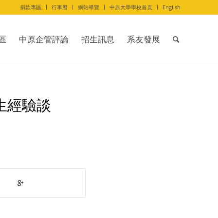
捐款專區
行事曆
網站導覽
中原大學學校首頁
English
區
中原企管評論
招生訊息
系友發展
生經驗談