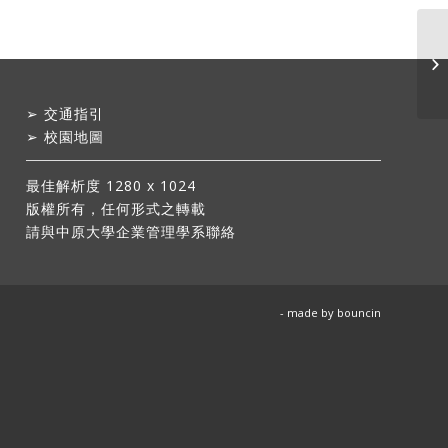
➢
交通指引
➢
校園地圖
最佳解析度 1280 x 1024
版權所有，任何形式之轉載
請與中原大學企業管理學系聯絡
- made by
bouncin