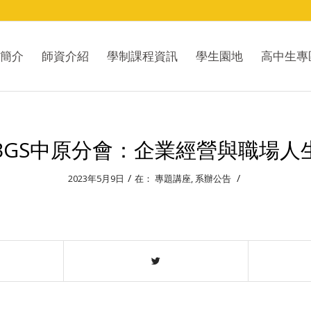
簡介
師資介紹
學制課程資訊
學生園地
高中生專
BGS中原分會：企業經營與職場人
/
/
2023年5月9日
在：
專題講座
,
系辦公告