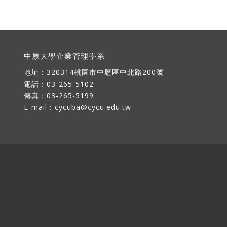
中原大學企業管理學系
地址：
320314桃園市中壢區中北路200號
電話：03-265-5102
傳真：03-265-5199
E-mail：
cycuba@cycu.edu.tw