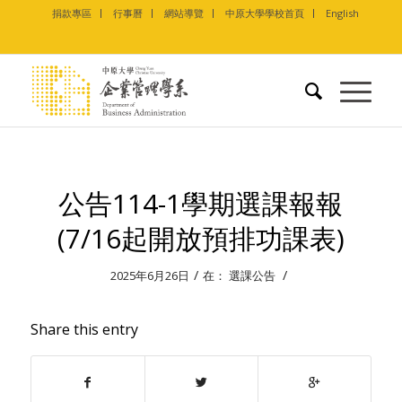
捐款專區
行事曆
網站導覽
中原大學學校首頁
English
公告114-1學期選課報報
(7/16起開放預排功課表)
/
/
2025年6月26日
在：
選課公告
Share this entry