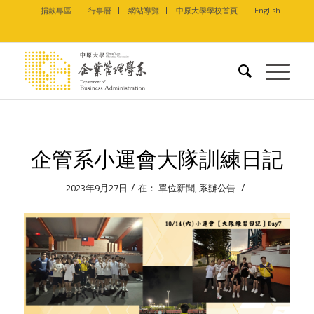
捐款專區
行事曆
網站導覽
中原大學學校首頁
English
企管系小運會大隊訓練日記
/
/
2023年9月27日
在：
單位新聞
,
系辦公告