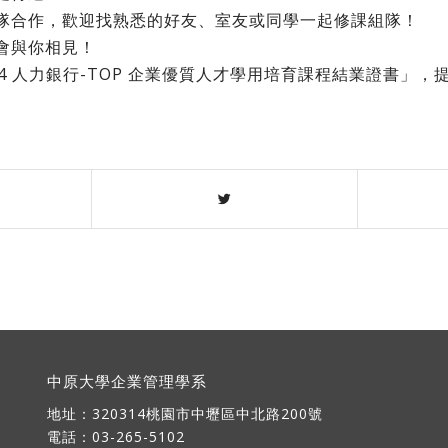
隊合作，歡迎找熟悉的好友、室友或同學一起修課組隊！
會與你相見！
4 人力銀行-TOP 企業優質人才學用培育課程結業證書」，
中原大學企業管理學系
地址：
320314桃園市中壢區中北路200號
電話：03-265-5102