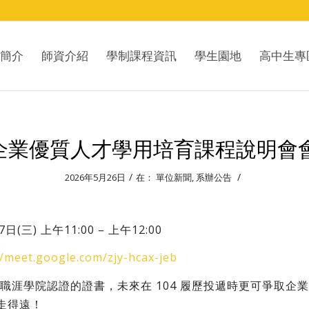
簡介
師資介紹
學制課程資訊
學生園地
高中生專
1 企業優質人才學用培育課程說明
/
/
2026年5月26日
在：
單位新聞
,
系辦公告
(三) 上午11:00 – 上午12:00
//meet.google.com/zjy-hcax-jeb
4 職涯學院認證的證書，未來在 104 履歷投遞時更可爭取企
走得遠！