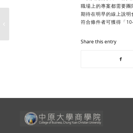
職場上的專案都需要團
期待在明早的線上說明
114 學年度EMI加碼補助—學生出國研
符合條件者可獲得「10
習補助方案
Share this entry