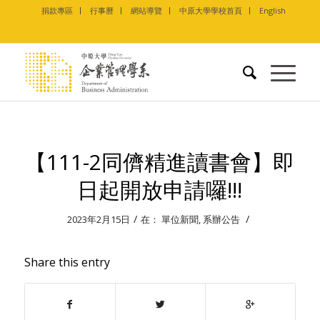
捐款專區
行事曆
網站導覽
中原大學學校首頁
English
【111-2同儕精進讀書會】即
日起開放申請囉!!!
/
/
2023年2月15日
在：
單位新聞
,
系辦公告
Share this entry