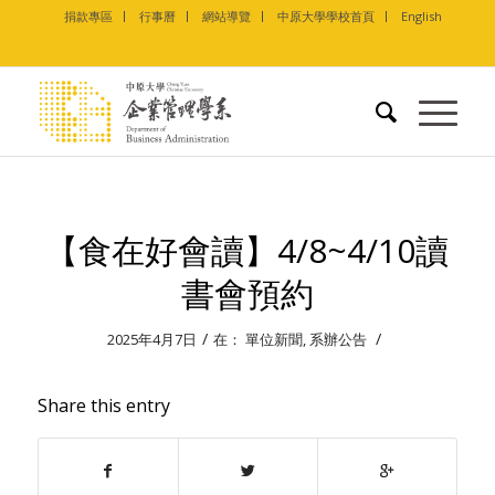
捐款專區
行事曆
網站導覽
中原大學學校首頁
English
【食在好會讀】4/8~4/10讀
書會預約
/
/
2025年4月7日
在：
單位新聞
,
系辦公告
Share this entry