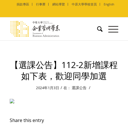
捐款專區
行事曆
網站導覽
中原大學學校首頁
English
【選課公告】112-2新增課程
如下表，歡迎同學加選
/
/
2024年1月3日
在：
選課公告
Share this entry