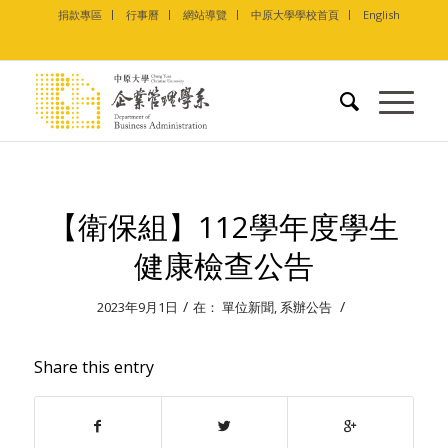
捐款專區
行事曆
網站導覽
中原大學學校首頁
English
【衛保組】112學年度學生
健康檢查公告
/
/
2023年9月1日
在：
單位新聞
,
系辦公告
Share this entry