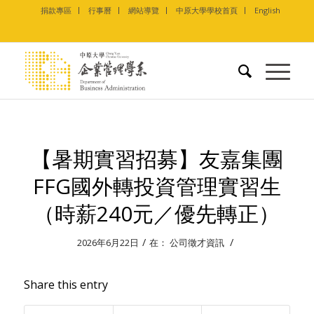
捐款專區
行事曆
網站導覽
中原大學學校首頁
English
【暑期實習招募】友嘉集團
FFG國外轉投資管理實習生
（時薪240元／優先轉正）
/
/
2026年6月22日
在：
公司徵才資訊
Share this entry