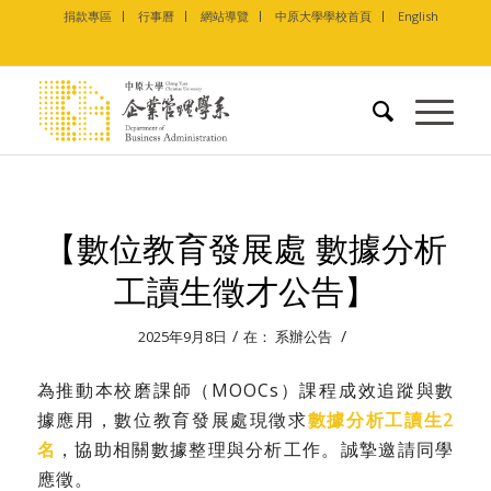
捐款專區
行事曆
網站導覽
中原大學學校首頁
English
【數位教育發展處 數據分析
工讀生徵才公告】
/
/
2025年9月8日
在：
系辦公告
為推動本校磨課師（MOOCs）課程成效追蹤與數
據應用，數位教育發展處現徵求
數據分析工讀生2
名
，協助相關數據整理與分析工作。誠摯邀請同學
應徵。