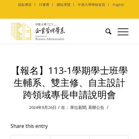
捐款專區
行事曆
網站導覽
中原大學學校首頁
English
【報名】113-1學期學士班學
生輔系、雙主修、自主設計
跨領域專長申請說明會
/
/
2024年9月26日
在：
單位新聞
,
系辦公告
Share this entry