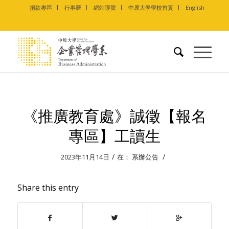
捐款專區
行事曆
網站導覽
中原大學學校首頁
English
《推廣教育處》誠徵【報名
專區】工讀生
/
/
2023年11月14日
在：
系辦公告
Share this entry