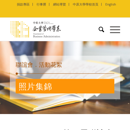
捐款專區
行事曆
網站導覽
中原大學學校首頁
English
聯誼會．活動花絮
照片集錦