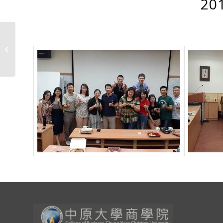
20
2016.05.14中原大學公益
關懷活動–中原有心、愛
在路得