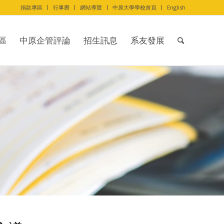
捐款專區
行事曆
網站導覽
中原大學學校首頁
English
區
中原企管評論
招生訊息
系友發展