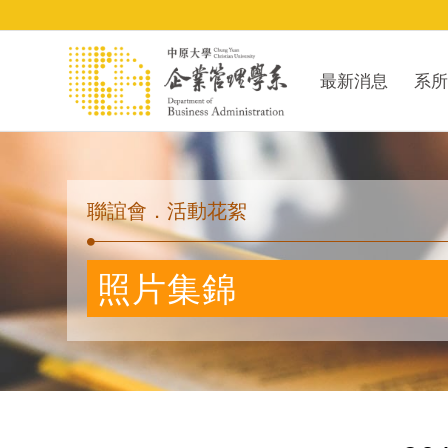
最新消息
系所
聯誼會．活動花絮
照片集錦