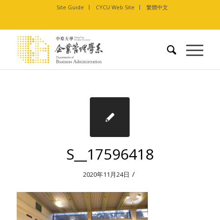
Site Guide
CYCU Web Site
繁體中文
S__17596418
/
2020年11月24日