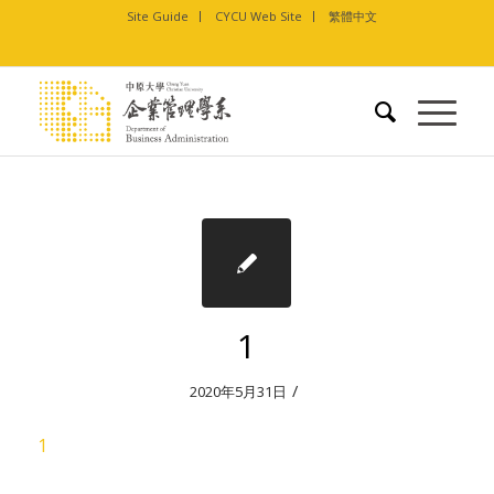
Site Guide
CYCU Web Site
繁體中文
1
/
2020年5月31日
1