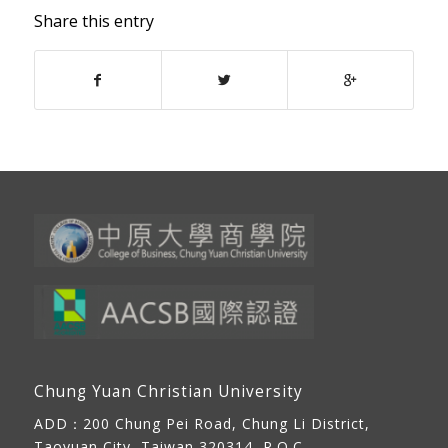
Share this entry
Chung Yuan Christian University
ADD：
200 Chung Pei Road, Chung Li District,
Taoyuan City, Taiwan 320314, R.O.C.