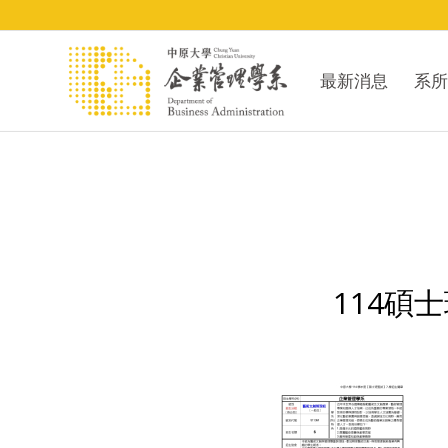
最新消息
系所
114碩士