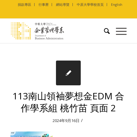
捐款專區
行事曆
網站導覽
中原大學學校首頁
English
113南山領袖夢想金EDM 合
作學系組 桃竹苗 頁面 2
/
2024年9月16日