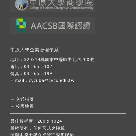
中原大學企業管理學系
地址：
320314桃園市中壢區中北路200號
電話：03-265-5102
傳真：03-265-5199
E-mail：
cycuba@cycu.edu.tw
➢
交通指引
➢
校園地圖
最佳解析度 1280 x 1024
版權所有，任何形式之轉載
請與中原大學企業管理學系聯絡