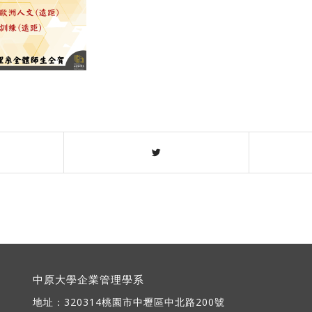
中原大學企業管理學系
地址：
320314桃園市中壢區中北路200號