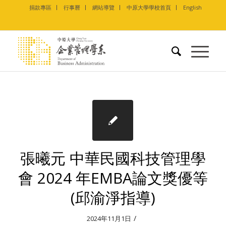
捐款專區
行事曆
網站導覽
中原大學學校首頁
English
張曦元 中華民國科技管理學
會 2024 年EMBA論文獎優等
(邱渝淨指導)
/
2024年11月1日